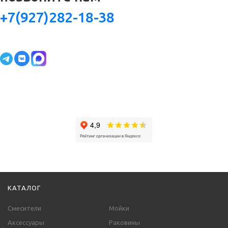
+7(927)282-18-38
КАТАЛОГ
Смесители
Мойки
Аксессуары
Раковины