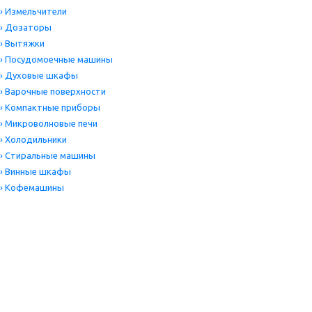
›
Измельчители
›
Дозаторы
›
Вытяжки
›
Посудомоечные машины
›
Духовые шкафы
›
Варочные поверхности
›
Компактные приборы
›
Микроволновые печи
›
Холодильники
›
Стиральные машины
›
Винные шкафы
›
Кофемашины
Цена
Производитель
ПРИМЕНИТЬ