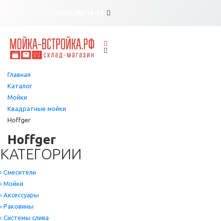
×
×
+7(927)282-18-38
Главная
Каталог
Мойки
Квадратные мойки
Hoffger
Hoffger
КАТЕГОРИИ
›
Смесители
›
Мойки
›
Аксессуары
›
Раковины
›
Системы слива