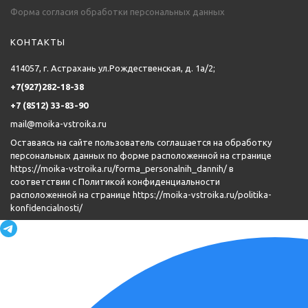
Форма согласия обработки персональных данных
КОНТАКТЫ
414057, г. Астрахань ул.Рождественская, д. 1а/2;
+7(927)282-18-38
+7 (8512) 33-83-90
mail@moika-vstroika.ru
Оставаясь на сайте пользователь соглашается на обработку
персональных данных по форме расположенной на странице
https://moika-vstroika.ru/forma_personalnih_dannih/
в
соответствии с Политикой конфиденциальности
расположенной на странице
https://moika-vstroika.ru/politika-
konfidencialnosti/