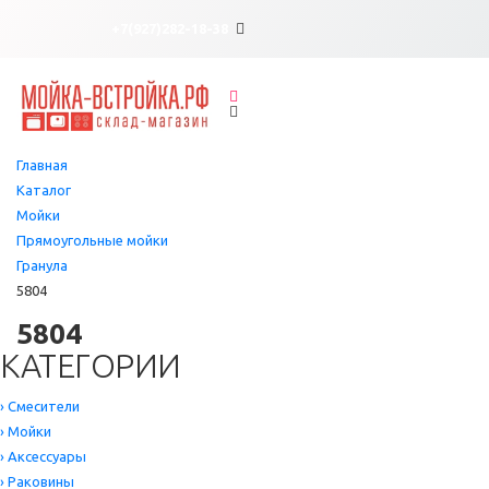
×
×
+7(927)282-18-38
Главная
Каталог
Мойки
Прямоугольные мойки
Гранула
5804
5804
КАТЕГОРИИ
›
Смесители
›
Мойки
›
Аксессуары
›
Раковины