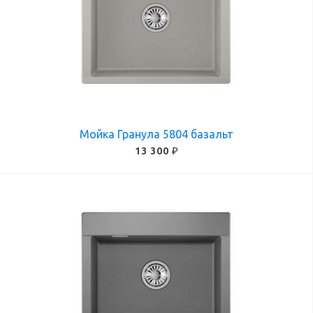
Мойка Гранула 5804 базальт
13 300 ₽