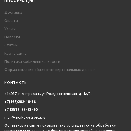
ИНФОРМАЦИЯ
Доставка
Оплата
Услуги
Новости
Статьи
Карта сайта
Политика кофиденциальности
Форма согласия обработки персональных данных
КОНТАКТЫ
414057, г. Астрахань ул.Рождественская, д. 1а/2;
+7(927)282-18-38
+7 (8512) 33-83-90
mail@moika-vstroika.ru
Оставаясь на сайте пользователь соглашается на обработку
персональных данных по форме расположенной на странице