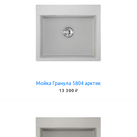
Мойка Гранула 5804 арктик
13 300 ₽