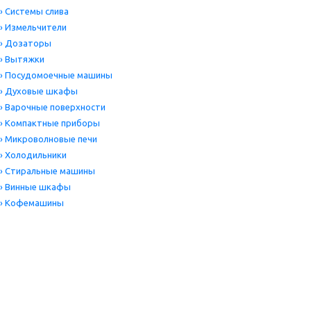
›
Системы слива
›
Измельчители
›
Дозаторы
›
Вытяжки
›
Посудомоечные машины
›
Духовые шкафы
›
Варочные поверхности
›
Компактные приборы
›
Микроволновые печи
›
Холодильники
›
Стиральные машины
›
Винные шкафы
›
Кофемашины
Цена
Производитель