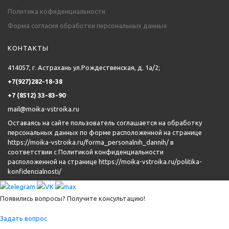
Политика кофиденциальности
Форма согласия обработки персональных данных
КОНТАКТЫ
414057, г. Астрахань ул.Рождественская, д. 1а/2;
+7(927)282-18-38
+7 (8512) 33-83-90
mail@moika-vstroika.ru
Оставаясь на сайте пользователь соглашается на обработку
персональных данных по форме расположенной на странице
https://moika-vstroika.ru/forma_personalnih_dannih/
в
соответствии с Политикой конфиденциальности
расположенной на странице
https://moika-vstroika.ru/politika-
konfidencialnosti/
Появились вопросы? Получите консультацию!
Задать вопрос