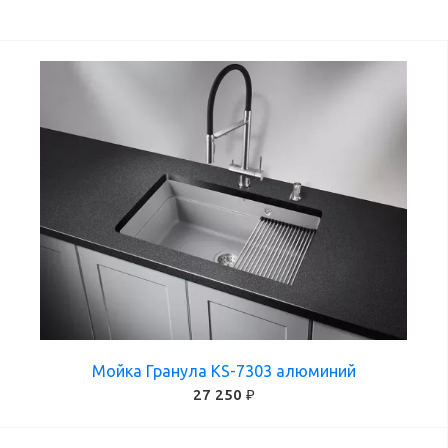
ПРИМЕНИТЬ
Мойка Гранула KS-7303 алюминий
27 250 ₽