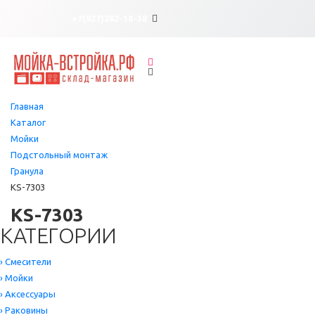
×
×
+7(927)282-18-38
Главная
Каталог
Мойки
Подстольный монтаж
Гранула
KS-7303
KS-7303
КАТЕГОРИИ
›
Смесители
›
Мойки
›
Аксессуары
›
Раковины