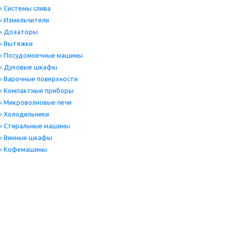
›
Системы слива
›
Измельчители
›
Дозаторы
›
Вытяжки
›
Посудомоечные машины
›
Духовые шкафы
›
Варочные поверхности
›
Компактные приборы
›
Микроволновые печи
›
Холодильники
›
Стиральные машины
›
Винные шкафы
›
Кофемашины
Цена
Производитель