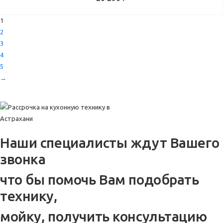
1
2
3
4
5
→
Наши специалисты ждут Вашего
звонка
что бы помочь Вам подобрать
технику,
мойку, получить консультацию