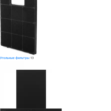
Угольные фильтры
13