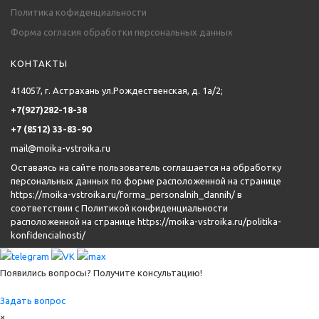
Политика кофиденциальности
Форма согласия обработки персональных данных
КОНТАКТЫ
414057, г. Астрахань ул.Рождественская, д. 1а/2;
+7(927)282-18-38
+7 (8512) 33-83-90
mail@moika-vstroika.ru
Оставаясь на сайте пользователь соглашается на обработку
персональных данных по форме расположенной на странице
https://moika-vstroika.ru/forma_personalnih_dannih/
в
соответствии с Политикой конфиденциальности
расположенной на странице
https://moika-vstroika.ru/politika-
konfidencialnosti/
Появились вопросы? Получите консультацию!
Задать вопрос
×