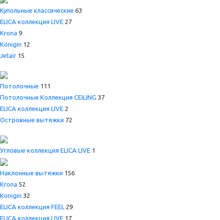
Купольные классические
63
ELICA коллекция LIVE
27
Krona
9
Konigin
12
Jetair
15
Потолочные
111
Потолочные Коллекция CEILING
37
ELICA коллекция LIVE
2
Островные вытяжки
72
Угловые коллекция ELICA LIVE
1
Наклонные вытяжки
156
Krona
52
Konigin
32
ELICA коллекция FEEL
29
ELICA коллекция LIVE
17