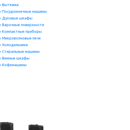
›
Вытяжки
›
Посудомоечные машины
›
Духовые шкафы
›
Варочные поверхности
›
Компактные приборы
›
Микроволновые печи
›
Холодильники
›
Стиральные машины
›
Винные шкафы
›
Кофемашины
Цена
Производитель
ПРИМЕНИТЬ