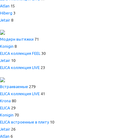
Atlan
15
Hiberg
3
Jetair
8
Модерн вытяжки
71
Konigin
8
ELICA коллекция FEEL
30
Jetair
10
ELICA коллекция LIVE
23
Встраиваемые
279
ELICA коллекция LIVE
41
Krona
80
ELICA
29
Konigin
70
ELICA встроенные в плиту
10
Jetair
26
Atlan
6