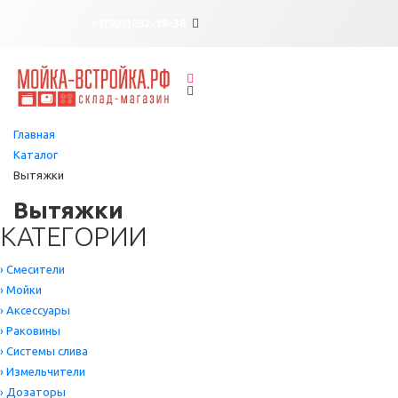
×
×
+7(927)282-18-38
Главная
Каталог
Вытяжки
Вытяжки
КАТЕГОРИИ
›
Смесители
›
Мойки
›
Аксессуары
›
Раковины
›
Системы слива
›
Измельчители
›
Дозаторы